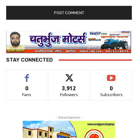
STAY CONNECTED
0
3,912
0
Fans
Followers
Subscribers
- Advertisement -