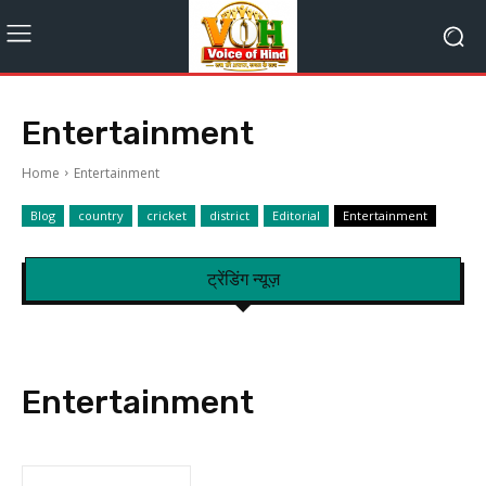
Entertainment
Home
Entertainment
Blog
country
cricket
district
Editorial
Entertainment
ट्रेंडिंग न्यूज़
Entertainment