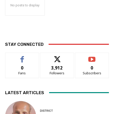
No posts to display
STAY CONNECTED
0
3,912
0
Fans
Followers
Subscribers
LATEST ARTICLES
DISTRICT