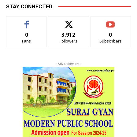
STAY CONNECTED
0
3,912
0
Fans
Followers
Subscribers
- Advertisement -