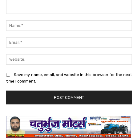
Comment:
Na
Ema
Web
Save my name, email, and website in this browser for the next
time I comment.