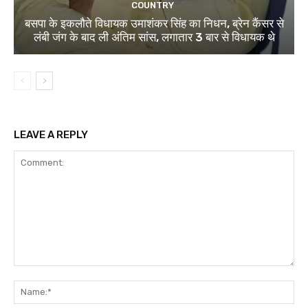
COUNTRY
बसपा के इकलौते विधायक उमाशंकर सिंह का निधन, ब्रेन कैंसर से
लंबी जंग के बाद ली अंतिम सांस, लगातार 3 बार से विधायक थे
LEAVE A REPLY
Comment:
Na