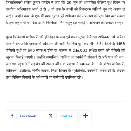
जिलाधिकारी राजेश कुमार पाण्डेय ने कहा कि 28 जून को आयोजित पोलियो बूथ दिवस पर
प्रत्येक अभिभावक अपने 0 से 5 वर्ष तक के बच्चों को निकटतम पोलियो बूथ पर अवश्य ले
जाएं। उन्होंने कहा कि एक भी बच्चा छूटना पूरे अभियान की सफलता को प्रभावित कर सकता
है, इसलिए सभी नागरिक अपनी जिम्मेदारी निभाते हुए इस राष्ट्रीय अभियान को सफल बनाएं।
मुख्य चिकित्सा अधिकारी डॉ. हरिनंदन प्रसाद एवं अपर मुख्य चिकित्सा अधिकारी डॉ. वीरेंद्र
सिंह ने बताया कि जनपद में अभियान की सभी तैयारियां पूरी कर ली गई हैं। जिले के 1,188
पोलियो बूथों एवं 590 स्वास्थ्य टीमों के माध्यम से 2,16,833 लक्षित बच्चों को पोलियो की
खुराक पिलाई जाएगी। उन्होंने सामाजिक, धार्मिक एवं स्वयंसेवी संगठनों से अभियान को जन-
जन तक पहुंचाने में सहयोग की अपील की। कार्यक्रम में स्वास्थ्य विभाग के वरिष्ठ अधिकारी,
चिकित्सा अधीक्षक, नर्सिंग स्टाफ, शिक्षा विभाग के प्रतिनिधि, स्वयंसेवी संस्थाओं के सदस्य
तथा विभिन्न विभागों के अधिकारी एवं कर्मचारी उपस्थित रहे।
Facebook
Twitter