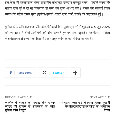
इस केस की प्रभावशाली पैरवी शासकीय अधिवक्ता बृजराज राजपूत ने की। उन्होंने बताया कि
मृतका द्वारा पूर्व में दी गई शिकायतें ही सजा का मुख्य आधार बनीं। मामले की सुनवाई विशेष
न्यायाधीश सुरेश कुमार गुप्ता (एडीजे/एससी-एसटी एक्ट कोर्ट, उरई) की अदालत में हुई।
पुलिस टीम, अभियोजन पक्ष और कोर्ट पैरोकारों के संयुक्त प्रयासों से शुक्रवार, 6 जून 2025
को न्यायालय ने तीनों आरोपियों को दोषी ठहराते हुए यह सजा सुनाई। यह फैसला महिला
सशक्तिकरण और न्याय की दिशा में एक मजबूत संदेश के रूप में देखा जा रहा है।
Facebook
Twitter
PREVIOUS ARTICLE
NEXT ARTICLE
जालौन में रफ्तार का कहर: तेज रफ्तार
भारतीय जनता पार्टी ने श्यामा प्रसाद मुखर्जी
लोडर की टक्कर से डाककर्मी की मौत,
के बलिदान दिवस पर गोष्ठी का आयोजन
पुलिस जांच में जुटी
किया