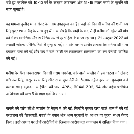
पाते हुए प्रत्येक को 10-10 वर्ष के सश्रम कारावास और 15-15 हजार रुपये के जुर्माने की
सजा सुनाई है।
यह मामला कुठौंद थाना क्षेत्र के ग्राम इगहपुरवा का है। यहां की निवासी मनीषा की शादी रूप
सिंह पुत्र श्याम सिंह के साथ हुई थी। आरोप है कि शादी के बाद से ही मनीषा को दहेज की मांग
को लेकर मानसिक और शारीरिक रूप से प्रताड़ित किया जा रहा था। 21 अक्टूबर 2022 को
उसकी संदिग्ध परिस्थितियों में मृत्यु हो गई। मायके पक्ष ने आरोप लगाया कि मनीषा की गला
दबाकर हत्या की गई और बाद में उसे फांसी पर लटकाकर आत्महत्या का रूप देने की कोशिश
की गई।
मनीषा के पिता जयनारायण निवासी ग्राम जगनेवा, कोतवाली जालौन ने इस घटना को लेकर
पति रूप सिंह, ससुर श्याम सिंह और सास पुष्पा देवी के खिलाफ दहेज हत्या का मुकदमा दर्ज
कराया था। मुकदमा आईपीसी की धारा 498ए, 304बी, 302, 34 और दहेज प्रतिषेध
अधिनियम की धारा 3 के तहत दर्ज किया गया।
मामले की जांच सीओ जालौन के नेतृत्व में की गई, जिन्होंने मृतका द्वारा पहले थाने में की गई
प्रताड़ना की शिकायतों, गवाहों के बयान और अन्य प्रमाणों के आधार पर पुख्ता साक्ष्य तैयार
किए। इसी आधार पर तीनों आरोपियों के खिलाफ आरोप पत्र न्यायालय में दाखिल किया गया।