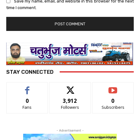
Save my name, email, and website in this browser for the next
time I comment.
STAY CONNECTED
0
3,912
0
Fans
Followers
Subscribers
- Advertisement -