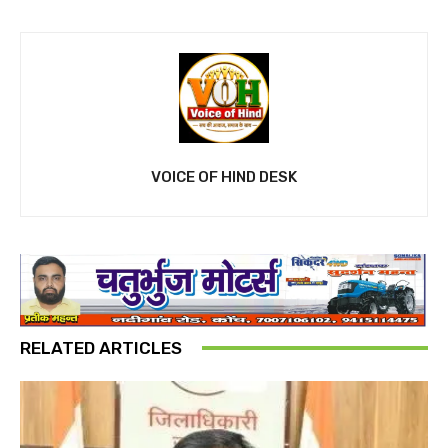
VOICE OF HIND DESK
RELATED ARTICLES