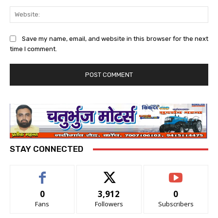
Web
Save my name, email, and website in this browser for the next
time I comment.
STAY CONNECTED
0
3,912
0
Fans
Followers
Subscribers