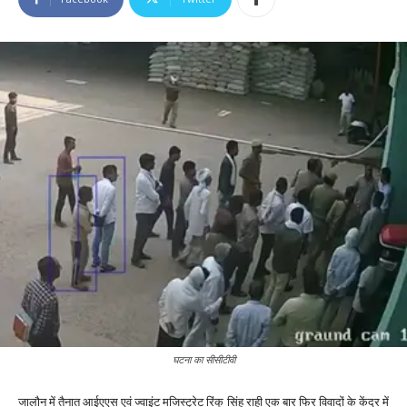
घटना का सीसीटीवी
जालौन में तैनात आईएएस एवं ज्वाइंट मजिस्ट्रेट रिंकू सिंह राही एक बार फिर विवादों के केंद्र में