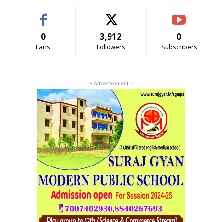
0
3,912
0
Fans
Followers
Subscribers
- Advertisement -