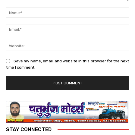
Comment:
Na
Ema
Web
Save my name, email, and website in this browser for the next
time I comment.
STAY CONNECTED