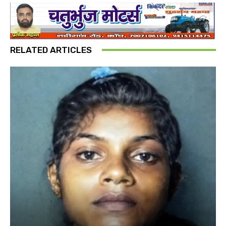
RELATED ARTICLES