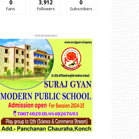
0
3,912
0
Fans
Followers
Subscribers
- Advertisement -