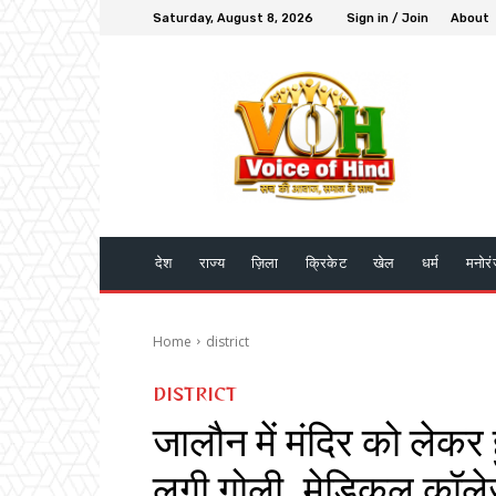
Saturday, August 8, 2026
Sign in / Join
About
देश
राज्य
ज़िला
क्रिकेट
खेल
धर्म
मनोर
Home
district
DISTRICT
जालौन में मंदिर को लेकर 
लगी गोली, मेडिकल कॉलेज म