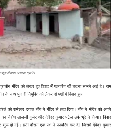
द बंदूक दिखाकर धमकाता ग्रामीण
एक प्राचीन मंदिर को लेकर हुए विवाद में फायरिंग की घटना सामने आई है। राम
के साथ पुजारी नियुक्ति को लेकर दो पक्षों में विवाद हुआ।
ुवरेले को रामेश्वर दयाल चौबे ने मंदिर से हटा दिया। चौबे ने मंदिर को अपने
वाई का विरोध लालजी गुर्जर और देवेंद्र कुमार पटेल उर्फ भूरे ने किया। विवाद
शुरू हो गई। इसी दौरान एक पक्ष ने फायरिंग कर दी, जिसमें देवेंद्र कुमार