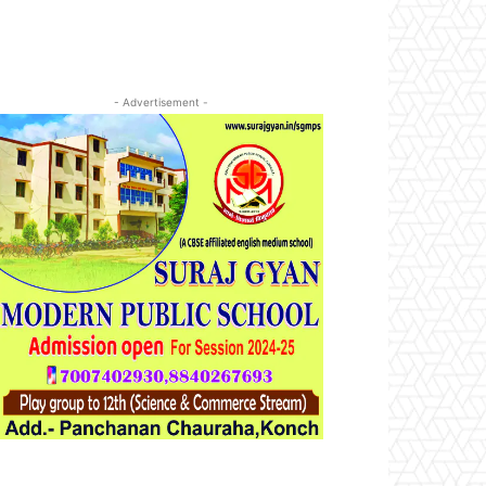
- Advertisement -