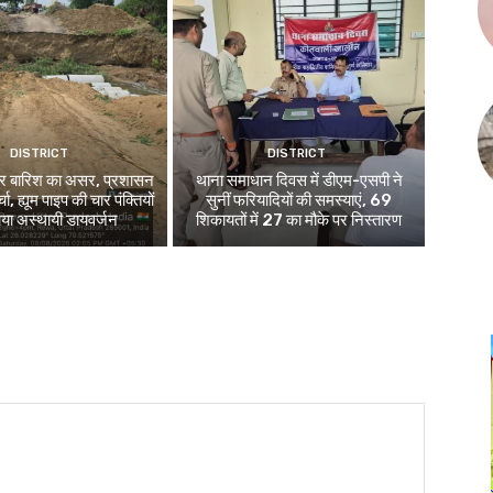
DISTRICT
DISTRICT
 पर बारिश का असर, प्रशासन
थाना समाधान दिवस में डीएम-एसपी ने
चा, ह्यूम पाइप की चार पंक्तियों
सुनीं फरियादियों की समस्याएं, 69
ाया अस्थायी डायवर्जन
शिकायतों में 27 का मौके पर निस्तारण