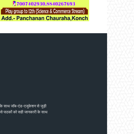
 के साथ जॉब-एंड-एजुकेशन से जुड़ी
 जिससे पाठकों को सही जानकारी के साथ