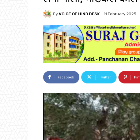
By
VOICE OF HIND DESK
11 February 2025
Facebook
Twitter
Pin