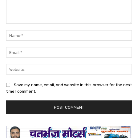
Comment:
Na
Ema
Web
Save my name, email, and website in this browser for the next
time I comment.