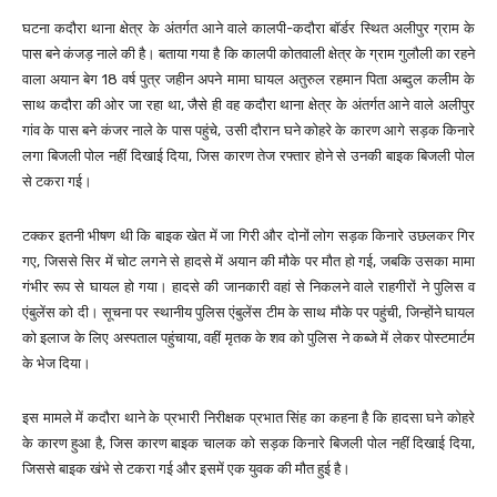
घटना कदौरा थाना क्षेत्र के अंतर्गत आने वाले कालपी-कदौरा बॉर्डर स्थित अलीपुर ग्राम के
पास बने कंजड़ नाले की है। बताया गया है कि कालपी कोतवाली क्षेत्र के ग्राम गुलौली का रहने
वाला अयान बेग 18 वर्ष पुत्र जहीन अपने मामा घायल अतुरुल रहमान पिता अब्दुल कलीम के
साथ कदौरा की ओर जा रहा था, जैसे ही वह कदौरा थाना क्षेत्र के अंतर्गत आने वाले अलीपुर
गांव के पास बने कंजर नाले के पास पहुंचे, उसी दौरान घने कोहरे के कारण आगे सड़क किनारे
लगा बिजली पोल नहीं दिखाई दिया, जिस कारण तेज रफ्तार होने से उनकी बाइक बिजली पोल
से टकरा गई।
टक्कर इतनी भीषण थी कि बाइक खेत में जा गिरी और दोनों लोग सड़क किनारे उछलकर गिर
गए, जिससे सिर में चोट लगने से हादसे में अयान की मौके पर मौत हो गई, जबकि उसका मामा
गंभीर रूप से घायल हो गया। हादसे की जानकारी वहां से निकलने वाले राहगीरों ने पुलिस व
एंबुलेंस को दी। सूचना पर स्थानीय पुलिस एंबुलेंस टीम के साथ मौके पर पहुंची, जिन्होंने घायल
को इलाज के लिए अस्पताल पहुंचाया, वहीं मृतक के शव को पुलिस ने कब्जे में लेकर पोस्टमार्टम
के भेज दिया।
इस मामले में कदौरा थाने के प्रभारी निरीक्षक प्रभात सिंह का कहना है कि हादसा घने कोहरे
के कारण हुआ है, जिस कारण बाइक चालक को सड़क किनारे बिजली पोल नहीं दिखाई दिया,
जिससे बाइक खंभे से टकरा गई और इसमें एक युवक की मौत हुई है।