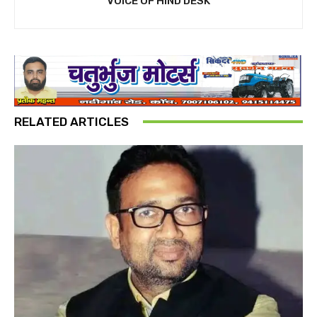
VOICE OF HIND DESK
RELATED ARTICLES