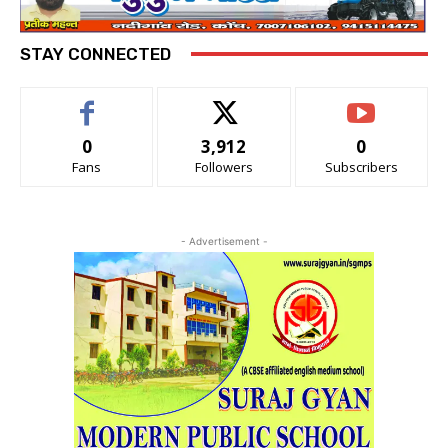
STAY CONNECTED
0
3,912
0
Fans
Followers
Subscribers
- Advertisement -