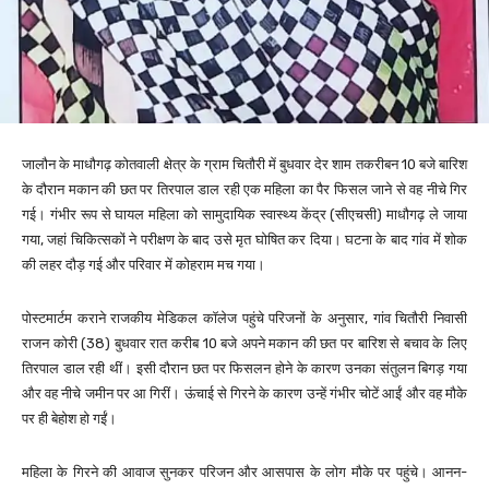
जालौन के माधौगढ़ कोतवाली क्षेत्र के ग्राम चितौरी में बुधवार देर शाम तकरीबन 10 बजे बारिश
के दौरान मकान की छत पर तिरपाल डाल रही एक महिला का पैर फिसल जाने से वह नीचे गिर
गई। गंभीर रूप से घायल महिला को सामुदायिक स्वास्थ्य केंद्र (सीएचसी) माधौगढ़ ले जाया
गया, जहां चिकित्सकों ने परीक्षण के बाद उसे मृत घोषित कर दिया। घटना के बाद गांव में शोक
की लहर दौड़ गई और परिवार में कोहराम मच गया।
पोस्टमार्टम कराने राजकीय मेडिकल कॉलेज पहुंचे परिजनों के अनुसार, गांव चितौरी निवासी
राजन कोरी (38) बुधवार रात करीब 10 बजे अपने मकान की छत पर बारिश से बचाव के लिए
तिरपाल डाल रही थीं। इसी दौरान छत पर फिसलन होने के कारण उनका संतुलन बिगड़ गया
और वह नीचे जमीन पर आ गिरीं। ऊंचाई से गिरने के कारण उन्हें गंभीर चोटें आईं और वह मौके
पर ही बेहोश हो गईं।
महिला के गिरने की आवाज सुनकर परिजन और आसपास के लोग मौके पर पहुंचे। आनन-