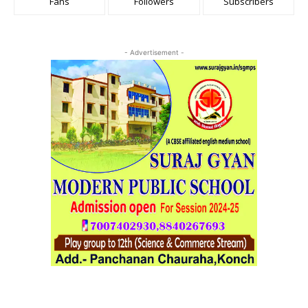
Fans
Followers
Subscribers
- Advertisement -