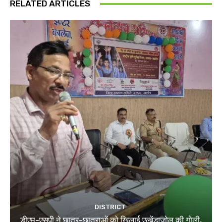
RELATED ARTICLES
DISTRICT
डीएम-एसपी ने छात्र-छात्राओं को खिलाई एल्बेंडाजोल की गोली,