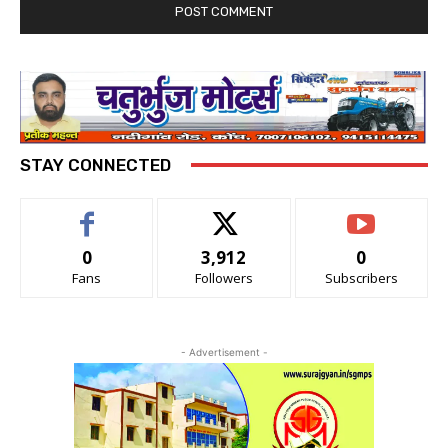
STAY CONNECTED
0
3,912
0
Fans
Followers
Subscribers
- Advertisement -