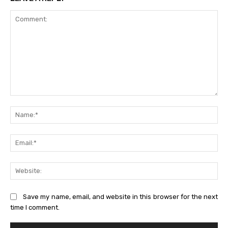
Comment:
Na
Ema
Web
Save my name, email, and website in this browser for the next
time I comment.