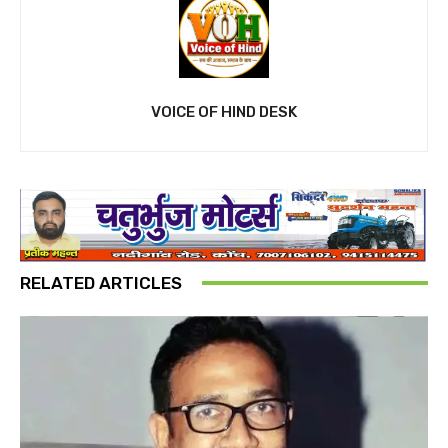
VOICE OF HIND DESK
RELATED ARTICLES