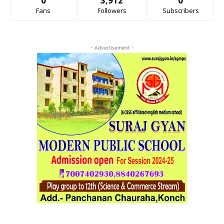
0
3,912
0
Fans
Followers
Subscribers
- Advertisement -