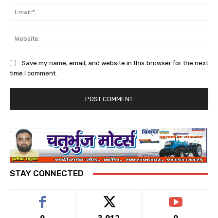
Ema
Web
Save my name, email, and website in this browser for the next
time I comment.
STAY CONNECTED