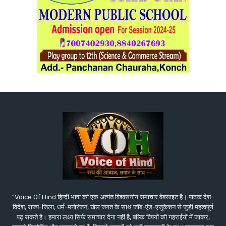
"Voice Of Hind हिन्दी भाषा की एक अत्यंत विश्वसनीय समाचार वेबसाइट है। पाठक देश-
विदेश, राज्य-जिला, धर्म-मनोरंजन, खेल जगत के साथ जॉब-एंड-एजुकेशन से जुड़ी महत्वपूर्ण
पढ़ सकते है। हमारा लक्ष्य सिर्फ समाचार देना नहीं है, बल्कि विषयों की गहराईयों में जाकर,