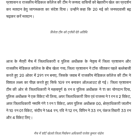
प्रशासन व राजकीय मेडिकल कॉलेज की टीम ने जनपद वासियों को बेहतरीन खेल का प्रदर्शन
कर मतदान हेतु जागरूकता का संदेश दिया। उन्होंने कहा कि 20 मई को जनपदवासी बढ़
चढ़कर करें मतदान।
विजेता टीम को ट्रॉफी देते अतिथि
आज के मैत्री मैच में जिलाधिकारी व पुलिस अधीक्षक के नेतृत्व में जिला प्रशासन और
राजकीय मेडिकल कॉलेज के बीच खेला गया, जिला प्रशासन ने टॉस जीतकर पहले बल्लेबाजी
करते हुए 20 ओवर में 291 रन बनाए, जिसके जवाब में राजकीय मेडिकल कॉलेज की टीम ने
विशाल लक्ष्य का पीछा करते हुए सिर्फ 109 रन बनाकर ऑलआउट हो गई। जिला प्रशासन
टीम की ओर से जिलाधिकारी ने महत्वपूर्ण 8 रन व पुलिस अधीक्षक ने 11 का योगदान दिया,
पुलिस अधीक्षक ने एक विकेट भी लिया, अपर जिलाधिकारी वित्त एवं राजस्व ने 1 रन व 2 विकेट,
अपर जिलाधिकारी नमामि गंगे 1 रन 1 विकेट, अपर पुलिस अधीक्षक 00, क्षेत्राधिकारी जालौन
ने 10 रन 01 विकेट, संदीप ने 144 रन, रवि ने 12 रन, विपिन ने 33 रन, पंकज तिवारी 33 रन
और 4 विकेट लिए।
मैच में शॉर्ट खेलते जिला निर्वाचन अधिकारी राजेश कुमार पांडेय