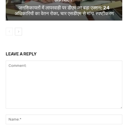
DISTRICT
जनशिकायतों में लापरवाही पर डीएम का बड़ा एक्शन: 24
अधिकारियों का वेतन रोका, चार एसडीएम से मांगा स्पष्टीकरण
LEAVE A REPLY
Comment:
Na