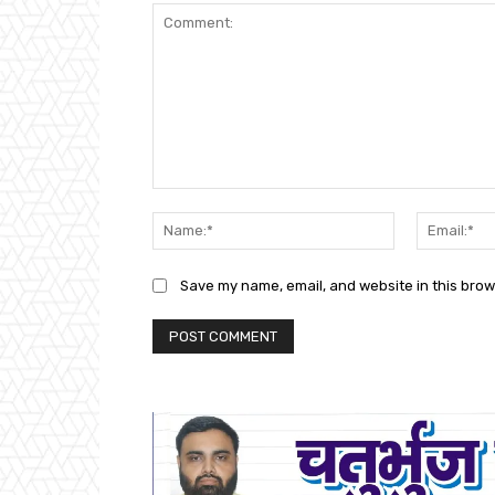
Comment:
Name:*
Save my name, email, and website in this brow