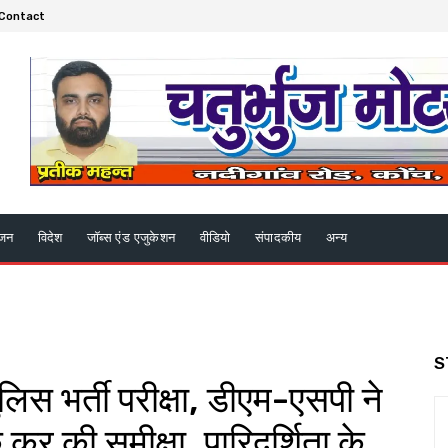
Contact
ंजन
विदेश
जॉब्स एंड एजुकेशन
वीडियो
संपादकीय
अन्य
S
ुलिस भर्ती परीक्षा, डीएम-एसपी ने
कर की समीक्षा, पारिदर्शिता के