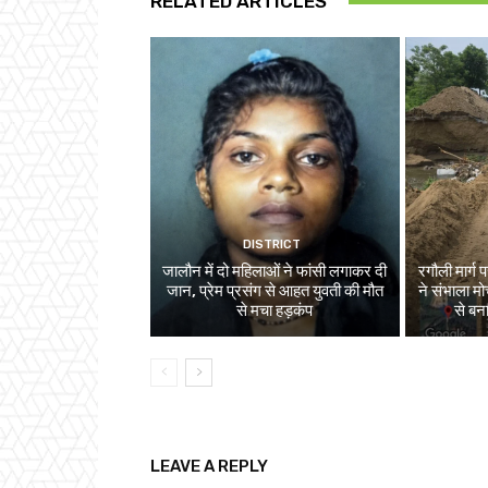
RELATED ARTICLES
DISTRICT
जालौन में दो महिलाओं ने फांसी लगाकर दी
रगौली मार्ग
जान, प्रेम प्रसंग से आहत युवती की मौत
ने संभाला मोर्
से मचा हड़कंप
से बन
LEAVE A REPLY