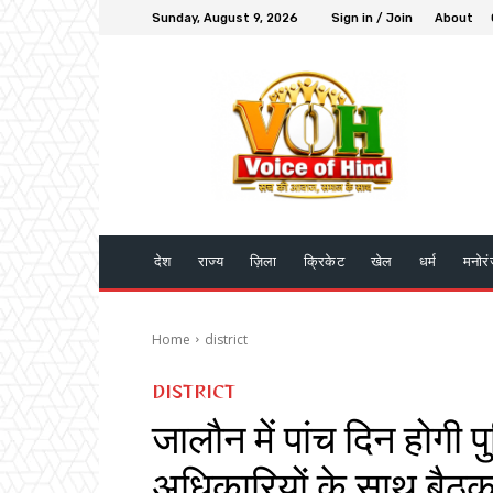
Sunday, August 9, 2026
Sign in / Join
About
देश
राज्य
ज़िला
क्रिकेट
खेल
धर्म
मनोर
Home
district
DISTRICT
जालौन में पांच दिन होगी प
अधिकारियों के साथ बैठक 