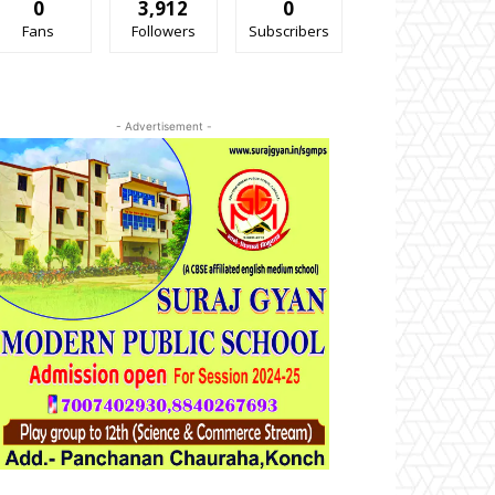
0
3,912
0
Fans
Followers
Subscribers
- Advertisement -