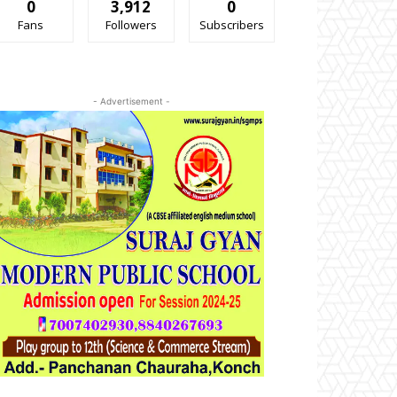
0
3,912
0
Fans
Followers
Subscribers
- Advertisement -