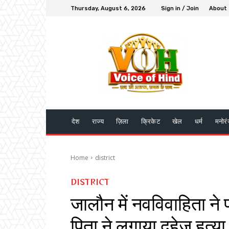
Thursday, August 6, 2026
Sign in / Join
About
देश
राज्य
ज़िला
क्रिकेट
खेल
धर्म
मनोर
Home
district
DISTRICT
जालौन में नवविवाहिता ने
पिता ने लगाया दहेज हत्या