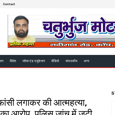
Contact
ंजन
विदेश
जॉब्स एंड एजुकेशन
वीडियो
संपादकीय
अन्य
S
 फांसी लगाकर की आत्महत्या,
 का आरोप, पुलिस जांच में जुटी