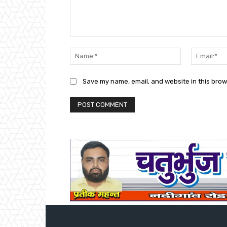
Comment:
Name:*
Save my name, email, and website in this brow