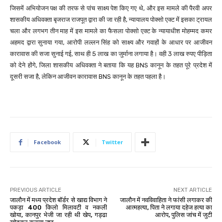
जिसमें अभियोजन पक्ष की तरफ से पांच साक्ष्य पेश किए गए थे, और इस मामले की पैरवी अपर
शासकीय अधिवक्ता बृजराज राजपूत द्वारा की जा रही है, न्यायालय पोक्सो एक्ट में इसका ट्रायल
चला और लगभग तीन माह में इस मामले का फैसला पोक्सो एक्ट के न्यायाधीश मोहम्मद कमर
अहमद द्वारा सुनाया गया, आरोपी लल्लन सिंह को साक्ष्य और गवाहों के आधार पर आजीवन
कारावास की सजा सुनाई गई, साथ ही 5 लाख का जुर्माना लगाया है। वही 3 लाख रुपए पीड़िता
को देने होंगे, जिला शासकीय अधिवक्ता ने बताया कि यह BNS कानून के तहत पूरे प्रदेश में
दूसरी सजा है, लेकिन आजीवन कारावास BNS कानून के तहत पहला है।
Facebook
Twitter
PREVIOUS ARTICLE
NEXT ARTICLE
जालौन में मध्य प्रदेश बॉर्डर से खाद्य विभाग ने
जालौन में नवविवाहिता ने फांसी लगाकर की
पकड़ा 400 किलो मिलावटी व नकली
आत्महत्या, पिता ने लगाया दहेज हत्या का
खोया, कानपुर भेजी जा रही थी खेप, गड्ढा
आरोप, पुलिस जांच में जुटी