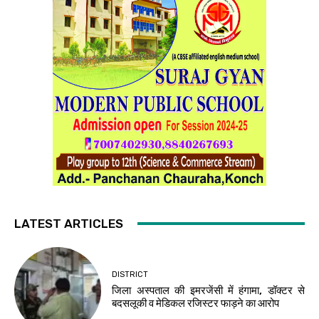
LATEST ARTICLES
DISTRICT
जिला अस्पताल की इमरजेंसी में हंगामा, डॉक्टर से
बदसलूकी व मेडिकल रजिस्टर फाड़ने का आरोप