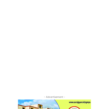
- Advertisement -