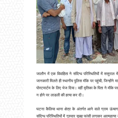
जालौन में एक विवाहिता ने संदिग्ध परिस्थितियों में ससु
जानकारी मिलते ही स्थानीय पुलिस मौके पर पहुंची, जिन्होंने 
पोस्टमार्टम के लिए भेज दिया। वहीं मृतिका के पिता ने मौके
न होने पर लाडली की हत्या कर दी।
घटना कैलिया थाना क्षेत्र के अंतर्गत आने वाले ग्राम ऊंचाग
संदिग्ध परिस्थितियों में गुरुवार सुबह फांसी लगाकर आत्महत्या