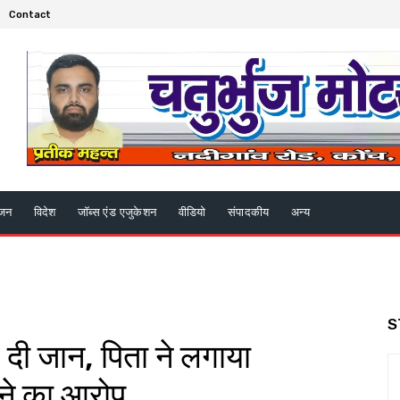
Contact
ंजन
विदेश
जॉब्स एंड एजुकेशन
वीडियो
संपादकीय
अन्य
S
 दी जान, पिता ने लगाया
ने का आरोप