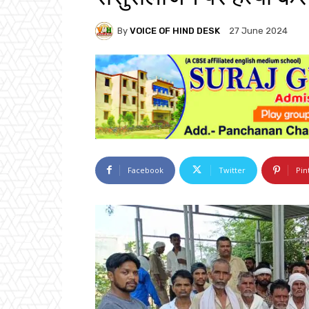
By
VOICE OF HIND DESK
27 June 2024
Facebook
Twitter
Pin