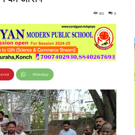
80
0
terest
WhatsApp