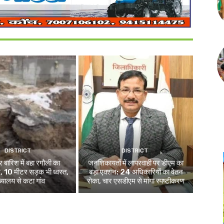
DISTRICT
DISTRICT
 बारिश में बहा रगौली का
जनशिकायतों में लापरवाही पर डीएम का
, 10 मीटर सड़क भी ध्वस्त,
बड़ा एक्शन: 24 अधिकारियों का वेतन
ख्यालय से कटा गांव
रोका, चार एसडीएम से मांगा स्पष्टीकरण