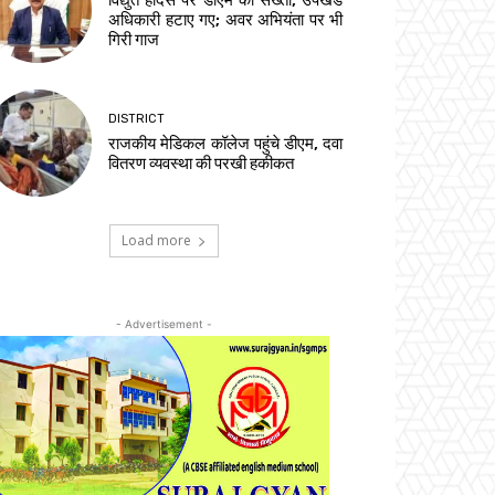
विद्युत हादसे पर डीएम की सख्ती, उपखंड
अधिकारी हटाए गए; अवर अभियंता पर भी
गिरी गाज
DISTRICT
राजकीय मेडिकल कॉलेज पहुंचे डीएम, दवा
वितरण व्यवस्था की परखी हकीकत
Load more
- Advertisement -