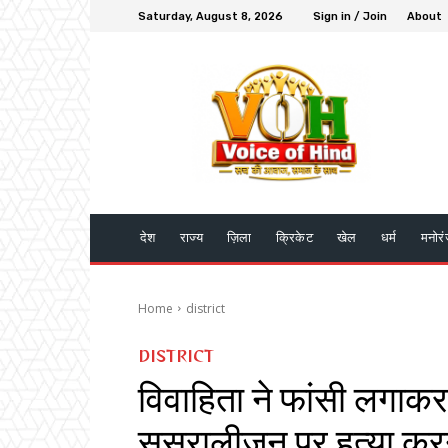
Saturday, August 8, 2026
Sign in / Join
About
देश
राज्य
ज़िला
क्रिकेट
खेल
धर्म
मनोर
Home
district
DISTRICT
विवाहिता ने फांसी लगाकर
ससुरालीजन पर हत्या कर