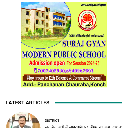
LATEST ARTICLES
DISTRICT
जनशिकायतों में लापरवाही पर डीएम का बड़ा एक्शन: