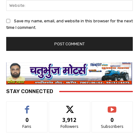
Web
Save my name, email, and website in this browser for the next
time I comment.
STAY CONNECTED
0
3,912
0
Fans
Followers
Subscribers