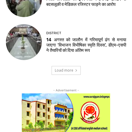
बदसलूकी व मेडिकल रजिस्टर फाड़ने का आरोप
DISTRICT
14 अगस्त को जालौन में गरिमापूर्ण ढंग से मनाया
जाएगा ‘विभाजन विभीषिका स्मृति दिवस’, डीएम-एसपी
ने तैयारियों को दिया अंतिम रूप
Load more
- Advertisement -