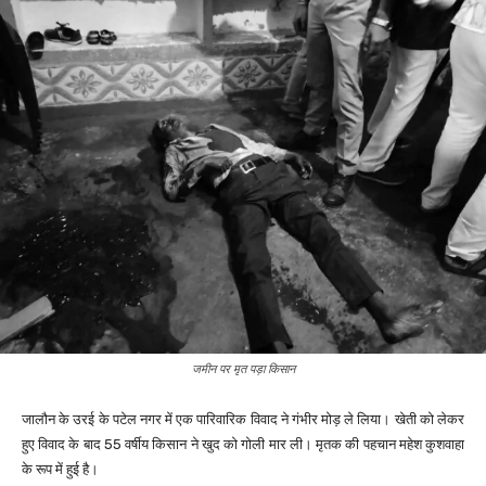
जमीन पर मृत पड़ा किसान
जालौन के उरई के पटेल नगर में एक पारिवारिक विवाद ने गंभीर मोड़ ले लिया। खेती को लेकर
हुए विवाद के बाद 55 वर्षीय किसान ने खुद को गोली मार ली। मृतक की पहचान महेश कुशवाहा
के रूप में हुई है।