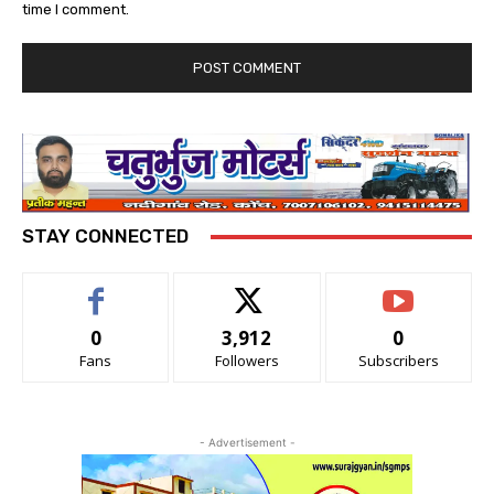
time I comment.
STAY CONNECTED
0
3,912
0
Fans
Followers
Subscribers
- Advertisement -