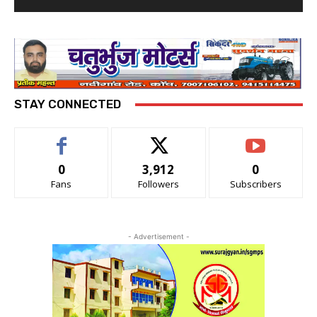
STAY CONNECTED
0
3,912
0
Fans
Followers
Subscribers
- Advertisement -