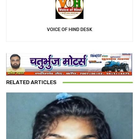
VOICE OF HIND DESK
RELATED ARTICLES