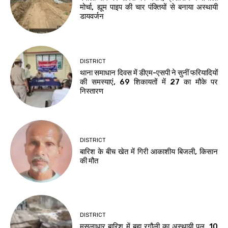
मोर्चा, ह्यूम पाइप की चार पंक्तियों से बनाया अस्थायी
डायवर्जन
DISTRICT
थाना समाधान दिवस में डीएम-एसपी ने सुनीं फरियादियों
की समस्याएं, 69 शिकायतों में 27 का मौके पर
निस्तारण
DISTRICT
बारिश के बीच खेत में गिरी आकाशीय बिजली, किसान
की मौत
DISTRICT
मूसलाधार बारिश में बहा रगौली का अस्थायी पुल, 10