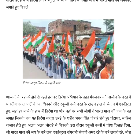
दौरान हर हाथ में तिरंगा लेकर स्कूली बच्चों के साथ भाजपाई जोश में भारत माता की जयकार
लगाते हुए निकले।
तिरंगा यात्रा निकालते स्कूली बच्चे
आजादी के 77 वर्ष होने से पहले हर घर तिरंगा अभियान के तहत मंगलवार को जालौन के उरई में
भारतीय जनता पार्टी के पदाधिकारी और स्कूली बच्चे उरई के टाउन हाल के मैदान में एकत्रित
हुए, जहां हर बच्चे के हाथ में तिरंगा था और वहां पर सभी लोगों ने भारत माता की जय के नई
लगाई जिसके बाद यह तिरंगा यात्रा उरई के शहीद भगत सिंह चौराहे होते हुए घंटाघर, माहिल
तालाब होते हुए, अलग अलग चौराहे से निकली, इस दौरान स्कूली बच्चों में जोश दिखाई दिया,
जो भारत माता की जय के नारे तथा स्वतंत्रता संग्रामी सेनानी अमर रहे के नारे लगाते रहे, जोश