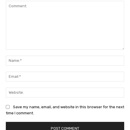
Comment:
Na
Ema
Web
Save my name, email, and website in this browser for the next
time I comment.