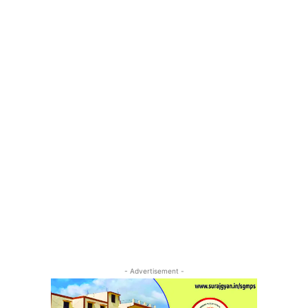
- Advertisement -