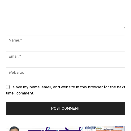
Comment:
Na
Ema
Web
Save my name, email, and website in this browser for the next
time I comment.