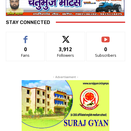
STAY CONNECTED
0
3,912
0
Fans
Followers
Subscribers
- Advertisement -