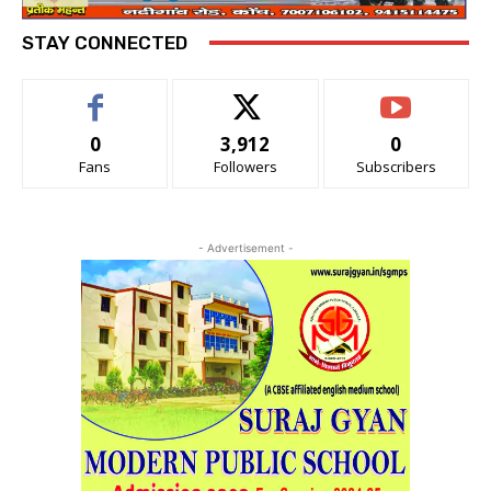
STAY CONNECTED
0
3,912
0
Fans
Followers
Subscribers
- Advertisement -