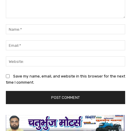
Comment:
Na
Ema
Web
Save my name, email, and website in this browser for the next
time I comment.