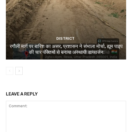
DISTRICT
रगौली मार्ग पर बारिश का असर, प्रशासन ने संभाला मोर्चा, ह्यूम पाइप
की चार पंक्तियों से बनाया अस्थायी डायवर्जन
LEAVE A REPLY