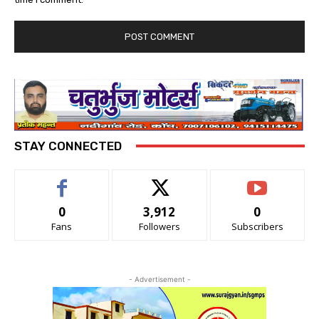
STAY CONNECTED
0
3,912
0
Fans
Followers
Subscribers
- Advertisement -