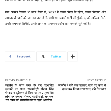
बात करके लोगों को बांटना चाहते हैं, लेकिन इस बार इनका झूठ चलने वाला नहीं है।
सपा अध्यक्ष कितना भी भ्रम फैला ले, 2027 में कमल खिल के रहेगा, कमल खिलेगा और
समाजवादी पार्टी की जमानत जब्त होगी, अभी समाजवादी पार्टी की गुंडई, इनकी माफिया गिरी,
उनके समय की छिनैती, उनके समय का अपहरण उद्योग लोग उसको भूले नहीं है।
Facebook
Twitter
PREVIOUS ARTICLE
NEXT ARTICLE
जालौन के कोंच नगर के बाढ़ प्रभावित
जालौन में पति बना जल्लाद, पत्नी पर बांका से
इलाकों का गन्ना राज्यमंत्री संजय सिंह
हमलाकर किया मरणासन्न, पति गिरफ्तार
गंगवार ने ट्रैक्टर से लिया जायजा, प्रभावित
लोगों को कराया भोजन, मंत्री बोले, अब तक
72 लाख की धनराशि की जा चुकी आवंटित