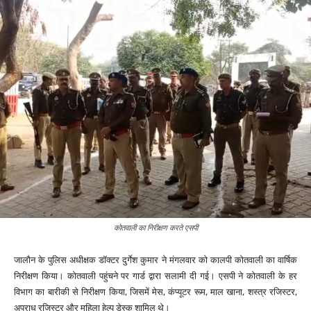
कोतवाली का निरीक्षण करते एसपी
जालौन के पुलिस अधीक्षक डॉक्टर दुर्गेश कुमार ने मंगलवार को कालपी कोतवाली का वार्षिक
निरीक्षण किया। कोतवाली पहुंचने पर गार्ड द्वारा सलामी दी गई। एसपी ने कोतवाली के हर
विभाग का बारीकी से निरीक्षण किया, जिसमें मेस, कंप्यूटर रूम, माल खाना, शस्त्र रजिस्टर,
अपराध रजिस्टर और महिला हेल्प डेस्क शामिल थे।