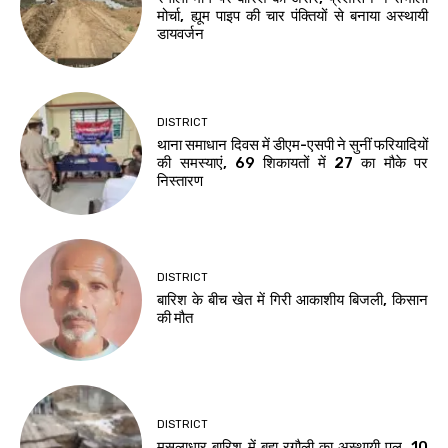
मोर्चा, ह्यूम पाइप की चार पंक्तियों से बनाया अस्थायी
डायवर्जन
DISTRICT
थाना समाधान दिवस में डीएम-एसपी ने सुनीं फरियादियों
की समस्याएं, 69 शिकायतों में 27 का मौके पर
निस्तारण
DISTRICT
बारिश के बीच खेत में गिरी आकाशीय बिजली, किसान
की मौत
DISTRICT
मूसलाधार बारिश में बहा रगौली का अस्थायी पुल, 10