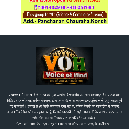
"Voice Of Hind हिन्दी भाषा की एक अत्यंत विश्वसनीय समाचार वेबसाइट है। पाठक देश-
विदेश, राज्य-जिला, धर्म-मनोरंजन, खेल जगत के साथ जॉब-एंड-एजुकेशन से जुड़ी महत्वपूर्ण
पढ़ सकते है। हमारा लक्ष्य सिर्फ समाचार देना नहीं है, बल्कि विषयों की गहराईयों में जाकर,
उनको विश्लेषित और समझाने का है, जिससे पाठकों को सही जानकारी के साथ जागरूक कर
सके और समाज में सकारात्मक परिवर्तन ला सकें।"
नोट:- सभी वाद जिला एवं सत्र न्यायालय-जालौन, स्थान-उरई के अधीन होंगे।