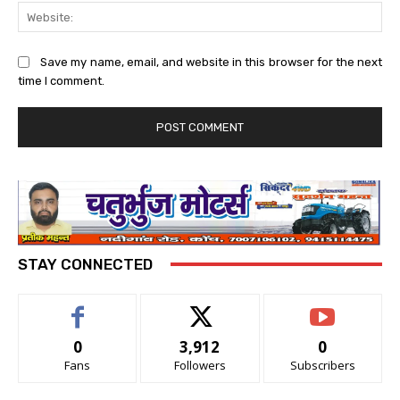
Web
Save my name, email, and website in this browser for the next
time I comment.
STAY CONNECTED
0
3,912
0
Fans
Followers
Subscribers