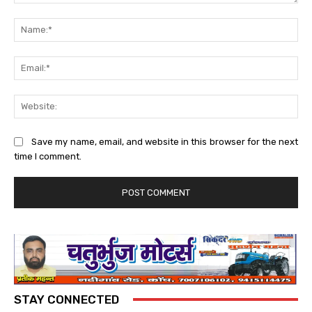
Comment:
Na
Ema
Web
Save my name, email, and website in this browser for the next
time I comment.
STAY CONNECTED