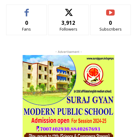
0
3,912
0
Fans
Followers
Subscribers
- Advertisement -