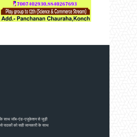
 के साथ जॉब-एंड-एजुकेशन से जुड़ी
 जिससे पाठकों को सही जानकारी के साथ