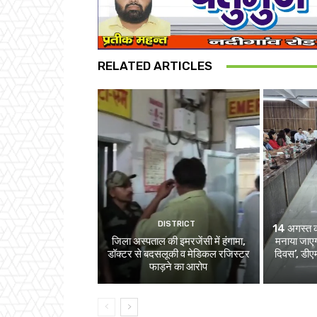
RELATED ARTICLES
DISTRICT
14 अगस्त को 
जिला अस्पताल की इमरजेंसी में हंगामा,
मनाया जाएग
डॉक्टर से बदसलूकी व मेडिकल रजिस्टर
दिवस’, डीएम
फाड़ने का आरोप