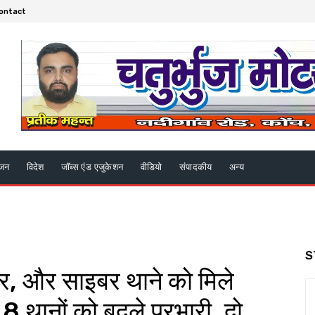
ontact
ंजन
विदेश
जॉब्स एंड एजुकेशन
वीडियो
संपादकीय
अन्य
S
ोर, और साइबर थाने को मिले
 8 थानों को बदले प्रभारी, दो