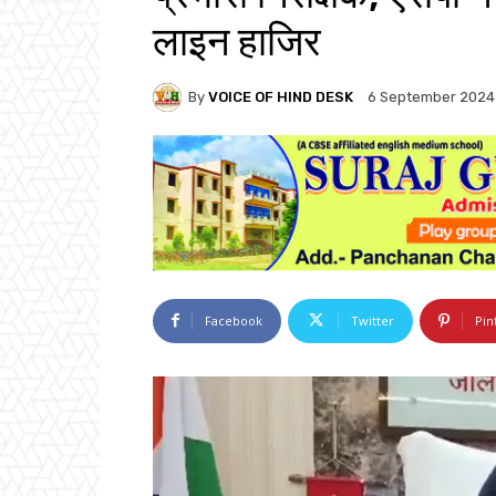
लाइन हाजिर
By
VOICE OF HIND DESK
6 September 2024
Facebook
Twitter
Pin