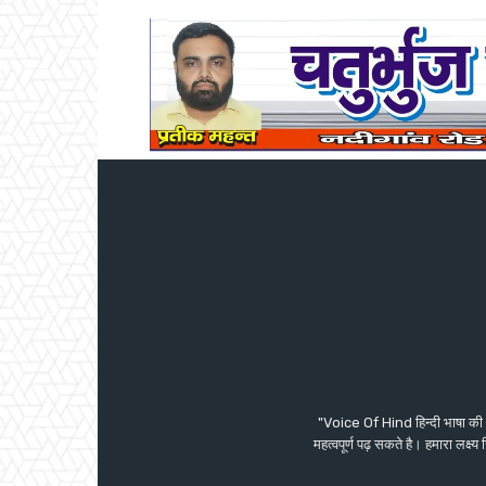
"Voice Of Hind हिन्दी भाषा की 
महत्वपूर्ण पढ़ सकते है। हमारा लक्ष्