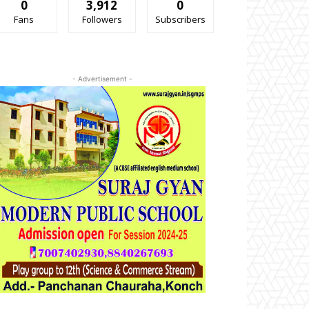
0
3,912
0
Fans
Followers
Subscribers
- Advertisement -