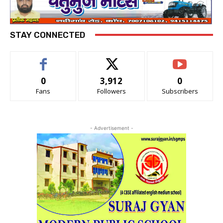
STAY CONNECTED
0
3,912
0
Fans
Followers
Subscribers
- Advertisement -