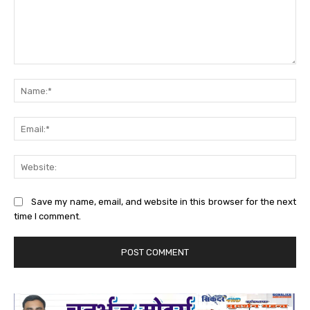
Comment:
Na
Ema
Web
Save my name, email, and website in this browser for the next
time I comment.