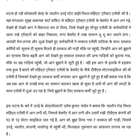
घटना हो रही कोतवाली क्षेत्र के जालौन उरई स्टेट हाईवे स्थित महिंद्रा ट्रैक्टर एजेंसी की है।
यहां मंगलवार सुबह अचानक शार्ट सर्किट से महिंद्रा ट्रैक्टर एजेंसी के बेसमेंट में आग लग गई,
देखते ही देखते आग ने विकराल रूप ले लिया, जिसे देखते हुए मौजूद एजेंसी के कर्मचारियों ने
ऊपर रखे ट्रैक्टरों को बाहर निकाला, मगर बेसमेंट में रखा सामान धू धू कर जलने लगा।
आपकी तेज लगता और धुआं देखते हुए कर्मचारियों ने तत्काल एजेंसी मालिक के साथ दमकल
कर्मियों को सूचना दी सूचना मिलते ही दमकल की गाड़ी मौके पर पहुंची, जिन्होंने आग को बुझाने
का प्रयास किया बढ़ती आग को देखते हुए तत्काल दमकल की अन्य गाड़ियों को बुलाया गया,
मौके पर छह गाड़ियां पहुंची, जो आग बुझाने में जुटी हुई है। वही इस आग से इलाके में हड़कंप
मचा हुआ है बताने की महिंद्रा ट्रैक्टर एजेंसी के बेसमेंट के नीचे टीवीएस मोटरसाइकिल की भी
एजेंसी है जिसको देखते हुए दमकल कर्मी लगातार आग बुझाने में जुटे हुए हैं वहीं बताया गया है कि
अब तक आग से लाखों रुपए का सामान जलकर खाक हो चुका है अभी भी आग की लपटों के
साथ एजेंसी में धुआं उठ रहा है, जिसे बुझाने के लिए दमकल कर्मी जुटे हुए है।
इस घटना के बारे में उरई के क्षेत्राधिकारी उमेश कुमार पांडेय ने बताया कि जालौन रोड स्थित
महिंद्रा एजेंसी में आग लगी थी, जिससे बेसमेंट में आग लगी और उसमें रखी टीवीएस कंपनी की
10 से 12 मोटर साइकिल जल गई है, आग को बुझा लिया गया 7 दमकल की गाड़ी, जिसमें
उरई, जालौन, कालपी, माधौगढ़ से पहुंची थी, फिलहाल नुकसान का आंकलन लगाया जा रहा
है।