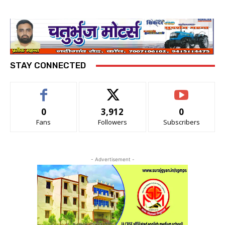
STAY CONNECTED
0
3,912
0
Fans
Followers
Subscribers
- Advertisement -