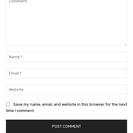
Comment:
Na
Ema
Web
Save my name, email, and website in this browser for the next
time I comment.