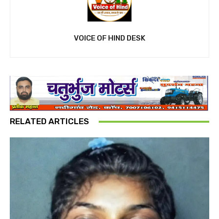
VOICE OF HIND DESK
RELATED ARTICLES