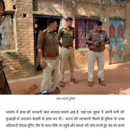
जांच करती पुलिस
जालौन में हत्या की सनसनी खेज वारदात सामने आई है, जहां एक युवक ने अपनी पत्नी की
कुल्हाड़ी से काटकर बेरहमी से हत्या कर दी। घटना की जानकारी मिलते ही पुलिस के उच्च
अधिकारी फील्ड यूनिट टीम के साथ मौके पर पहुंचे और मामले की जांच करते हुए शव को कब्जे