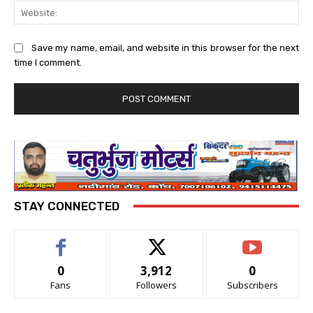
Web
Save my name, email, and website in this browser for the next
time I comment.
STAY CONNECTED
0
3,912
0
Fans
Followers
Subscribers