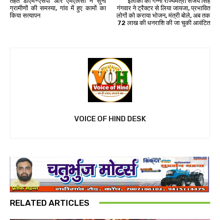
तहत डीएम-एसपी और एमएलसी ने सुनी
इलाकों का गन्ना राज्यमंत्री संजय सिंह
ग्रामीणों की समस्या, गांव में हुए कामों का
गंगवार ने ट्रैक्टर से लिया जायजा, प्रभावित
किया सत्यापन
लोगों को कराया भोजन, मंत्री बोले, अब तक
72 लाख की धनराशि की जा चुकी आवंटित
VOICE OF HIND DESK
RELATED ARTICLES