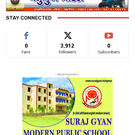
STAY CONNECTED
0
3,912
0
Fans
Followers
Subscribers
- Advertisement -