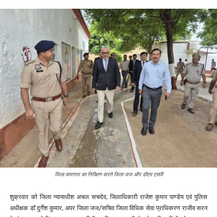
जिला कारागार का निरीक्षण करते जिला जज और डीएम एसपी
शुक्रवार को जिला न्यायाधीश अचल सचदेव, जिलाधिकारी राजेश कुमार पाण्डेय एवं पुलिस
अधीक्षक डॉ दुर्गेश कुमार, अपर जिला जज/सचिव जिला विधिक सेवा प्राधिकरण राजीव सरन