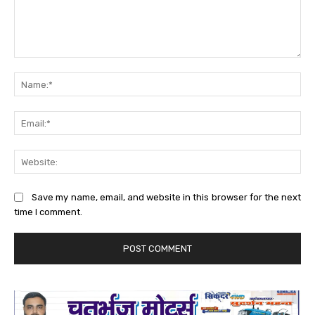
Comment:
Na
Ema
Web
Save my name, email, and website in this browser for the next
time I comment.