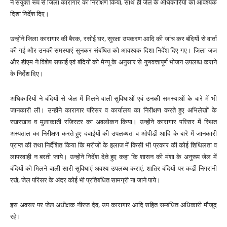
ने संयुक्त रूप से जिला कारागार का निरीक्षण किया, साथ ही जेल के अधिकारियों को आवश्यक
दिशा निर्देश दिए।
उन्होंने जिला कारागार की बैरक, रसोई घर, सुरक्षा उपकरण आदि की जांच कर बंदियों से वार्ता
की गई और उनकी समस्याएं सुनकर संबंधित को आवश्यक दिशा निर्देश दिए गए। जिला जज
और डीएम ने विशेष सफाई एवं बंदियों को मेन्यू के अनुसार से गुणवत्तापूर्ण भोजन उपलब्ध कराने
के निर्देश दिए।
अधिकारियों ने बंदियों से जेल में मिलने वाली सुविधाओं एवं उनकी समस्याओं के बारे में भी
जानकारी ली। उन्होंने कारागार परिसर व कार्यालय का निरीक्षण करते हुए अभिलेखों के
रखरखाव व मुलाकाती रजिस्टर का अवलोकन किया। उन्होंने कारागार परिसर में स्थित
अस्पताल का निरीक्षण करते हुए दवाईयों की उपलब्धता व ओपीडी आदि के बारे में जानकारी
प्राप्त की तथा निर्देशित किया कि मरीजों के इलाज में किसी भी प्रकार की कोई शिथिलता व
लापरवाही न बरती जाये। उन्होंने निर्देश देते हुए कहा कि शासन की मंशा के अनुरूप जेल में
बंदियों को मिलने वाली सारी सुविधाएं अवश्य उपलब्ध कराएं, शातिर बंदियों पर कडी निगरानी
रखे, जेल परिसर के अंदर कोई भी प्रतिबंधित सामग्री ना जाने पाये।
इस अवसर पर जेल अधीक्षक नीरज देव, उप कारागार आदि सहित सम्बंधित अधिकारी मौजूद
रहे।