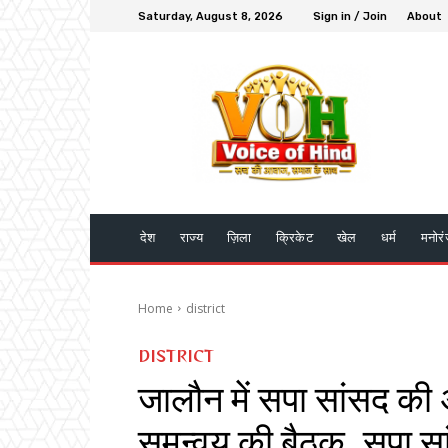
Saturday, August 8, 2026
Sign in / Join
About
देश
राज्य
ज़िला
क्रिकेट
खेल
धर्म
मनोर
Home
district
DISTRICT
जालौन में सपा सांसद की अ
समन्वय की बैठक, सपा सांस