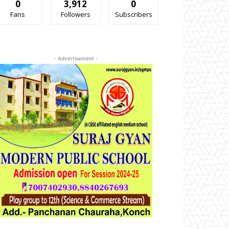
0
3,912
0
Fans
Followers
Subscribers
- Advertisement -