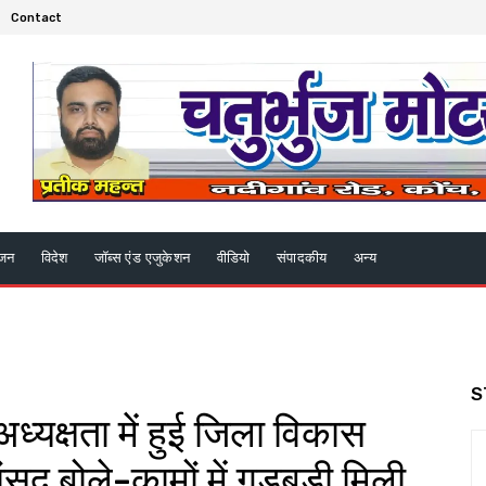
Contact
ंजन
विदेश
जॉब्स एंड एजुकेशन
वीडियो
संपादकीय
अन्य
S
ध्यक्षता में हुई जिला विकास
द बोले-कामों में गड़बड़ी मिली