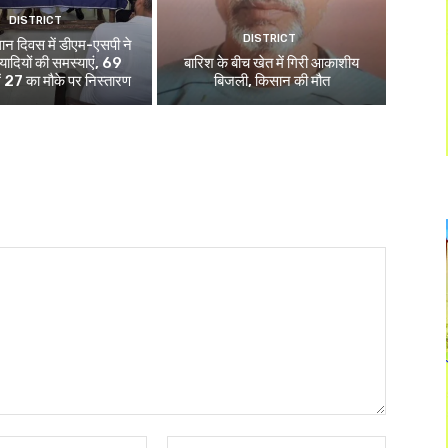
DISTRICT
DISTRICT
ान दिवस में डीएम-एसपी ने
ियादियों की समस्याएं, 69
बारिश के बीच खेत में गिरी आकाशीय
ें 27 का मौके पर निस्तारण
बिजली, किसान की मौत
Email:*
Website: