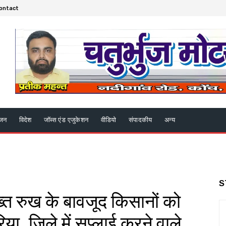
ontact
ंजन
विदेश
जॉब्स एंड एजुकेशन
वीडियो
संपादकीय
अन्य
S
्त रुख के बावजूद किसानों को
ूरिया, जिले में सप्लाई करने वाले