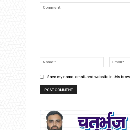
Comment:
Name:*
Save my name, email, and website in this brow