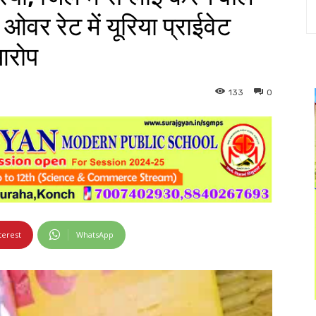
र रेट में यूरिया प्राईवेट
 आरोप
133
0
terest
WhatsApp