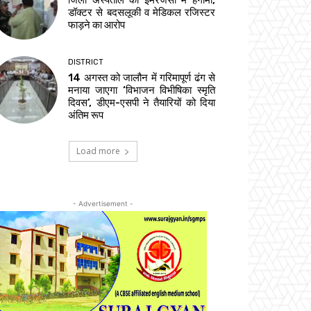
जिला अस्पताल की इमरजेंसी में हंगामा,
डॉक्टर से बदसलूकी व मेडिकल रजिस्टर
फाड़ने का आरोप
DISTRICT
14 अगस्त को जालौन में गरिमापूर्ण ढंग से
मनाया जाएगा ‘विभाजन विभीषिका स्मृति
दिवस’, डीएम-एसपी ने तैयारियों को दिया
अंतिम रूप
Load more
- Advertisement -