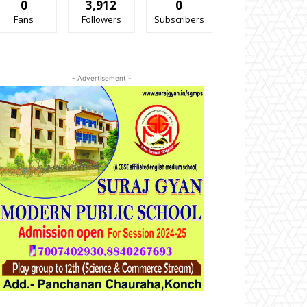
0
3,912
0
Fans
Followers
Subscribers
- Advertisement -