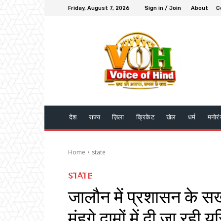
Friday, August 7, 2026
Sign in / Join
About
C
देश
राज्य
ज़िला
क्रिकेट
खेल
धर्म
मनोर
Home
state
STATE
जालौन में प्रशासन के सख
मंहगे दामों में दी जा रही य