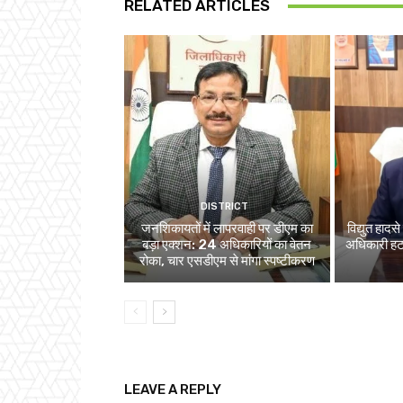
RELATED ARTICLES
DISTRICT
जनशिकायतों में लापरवाही पर डीएम का
विद्युत हाद
बड़ा एक्शन: 24 अधिकारियों का वेतन
अधिकारी हट
रोका, चार एसडीएम से मांगा स्पष्टीकरण
LEAVE A REPLY