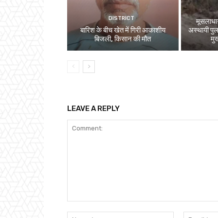
DISTRICT
मूसलाधार
बारिश के बीच खेत में गिरी आकाशीय
अस्थायी पुल
बिजली, किसान की मौत
मु
LEAVE A REPLY
Comment:
Name:*