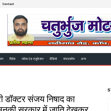
Contact
ंजन
विदेश
जॉब्स एंड एजुकेशन
वीडियो
संपादकीय
अन्य
S
्री डॉक्टर संजय निषाद का
उनकी सरकार में जाति देखकर