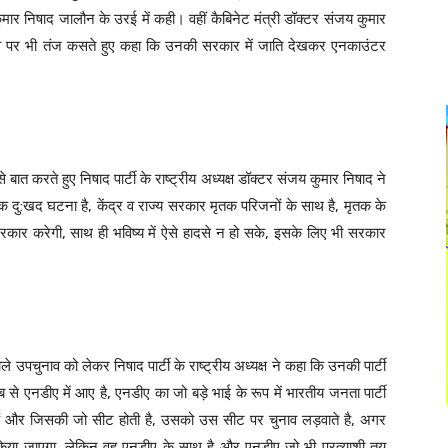
जय कुमार निषाद जालौन के उरई में कही। वहीं कैबिनेट मंत्री डॉक्टर संजय कुमार
 यादव पर भी तंज कसते हुए कहा कि उनकी सरकार में जाति देखकर एनकाउंटर
से बात करते हुए निषाद पार्टी के राष्ट्रीय अध्यक्ष डॉक्टर संजय कुमार निषाद ने
ु:खद घटना है, केंद्र व राज्य सरकार मृतक परिजनों के साथ है, मृतक के
सरकार करेगी, साथ ही भविष्य में ऐसे हादसे न हो सके, इसके लिए भी सरकार
ाले उपचुनाव को लेकर निषाद पार्टी के राष्ट्रीय अध्यक्ष ने कहा कि उनकी पार्टी
एनडीए में आए है, एनडीए का जो बड़े भाई के रूप में भारतीय जनता पार्टी
 हैं और जिसकी जो सीट होती है, उसको उस सीट पर चुनाव लड़वाते है, अगर
किया जाएगा, लेकिन वह एनडीए के साथ है और एनडीए जो भी प्रत्याशी तय