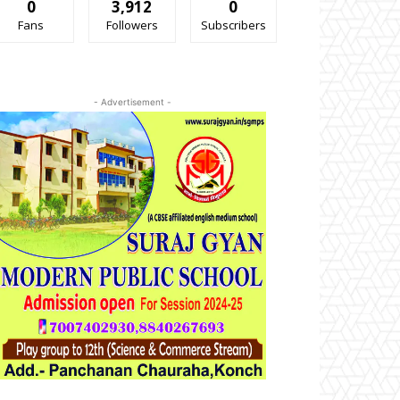
0
3,912
0
Fans
Followers
Subscribers
- Advertisement -