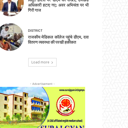
विद्युत हादसे पर डीएम की सख्ती, उपखंड
अधिकारी हटाए गए; अवर अभियंता पर भी
गिरी गाज
DISTRICT
राजकीय मेडिकल कॉलेज पहुंचे डीएम, दवा
वितरण व्यवस्था की परखी हकीकत
Load more
- Advertisement -