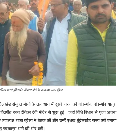
िधित्व करते बुंदेलखंड विकास बोर्ड के उपाध्यक्ष राजा बुंदेला
लखंड संयुक्त मोर्चा के तत्वाधान में दूसरे चरण की गांव-गांव, पांव-पांव यात्रा
िपीठ रक्त दंतिका देवी मंदिर से शुरू हुई। जहां विधि विधान से पूजा अर्चना
पाध्यक्ष राजा बुंदेला ने बैठक की और उन्हें पृथक बुंदेलखंड राज्य क्यों बनाया
े यह पदयात्रा आगे की ओर बढ़ी।