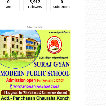
0
3,912
0
Fans
Followers
Subscribers
- Advertisement -