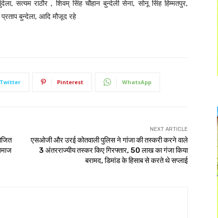
देला, सत्यम राठौर , शिवम् सिंह चौहान बुन्देली सेना, सोनू सिंह हिम्मतपुर,
रताप बुन्देला, आदि मौजूद रहे
Twitter
Pinterest
WhatsApp
NEXT ARTICLE
योजित
एसओजी और उरई कोतवाली पुलिस ने गांजा की तस्करी करने वाले
 समाज
3 अंतरराज्यीय तस्कर किए गिरफ्तार, 50 लाख का गंजा किया
बरामद, डिमांड के हिसाब से करते थे सप्लाई