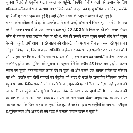
सूचना मिलते ही एंबुलेंस घटना स्थल पर पहुंची, जिन्होंने दोनों घायलों को इलाज के लिए
मेडिकल कॉलेज में भर्ती कराया, मगर चिकित्सकों ने एक को मृत्यु घोषित कर दिया, जबकि
दूसरे की हालत नाजुक बनी हुई है। वहीं पुलिस मृतक की पहचान करने में जुटी हुई है।
घटना कोंच कोतवाली क्षेत्र के अंतर्गत आने वाले उरई-कोंच मार्ग स्थित ग्राम मनोरी के पास
की है। बताया गया है कि एक पल्सर बाइक यूपी 92 AK 3816 जिस पर दो लोग सवार होकर
कोंच से रात के वक्त उरई के लिए जा रहे थे, जैसे ही उनकी बाइक ग्राम मनोरी और कैथी ग्राम
के बीच पहुंची, तभी आगे जा रहे वाहन को ओवरटेक के प्रयास में बाइक चला रहे युवक का
संतुलन बिगड़ गया, जिससे बाइक अनियंत्रित होकर सड़क पर पड़ गई और उसे पर सवार दोनों
लोग सड़क पर गिरकर गंभीर रूप से घायल हो गए इस हादसे को राहगीरों ने देखा, तत्काल
उन्होंने एंबुलेंस तथा पुलिस को सूचना दी, सूचना देने के करीब 45 मिनट बाद एंबुलेंस घटना
स्थल पर पहुंची, मगर तब तक काफी देर हो चुकी थी और उसमें एक घायल व्यक्ति की मौत हो
गई थी। इसके बाद दोनों घायलों को एंबुलेंस की मदद से उरई के राजकीय मेडिकल कॉलेज
पहुंचाया, मगर चिकित्सक ने जांच करने के बाद एक को मृत घोषित कर दिया, वही हादसे की
जानकारी पर पहुंची कोंच पुलिस ने बाइक नंबर के आधार पर दोनों की शिनाख्त करने की
कोशिश की, मगर अभी तक उनके बारे में पता नहीं चल सका, केवल बाइक नंबर के आधार पर
यह पता चला कि जिस बाइक का एक्सीडेंट हुआ है वह वेद प्रकाश चतुर्वेदी के नाम पर पंजीकृत
है, पुलिस नंबर और आरटीओ की मदद से उनकी पहचान करने में जुटी है।