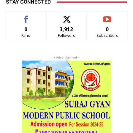
STAY CONNECTED
0
3,912
0
Fans
Followers
Subscribers
- Advertisement -