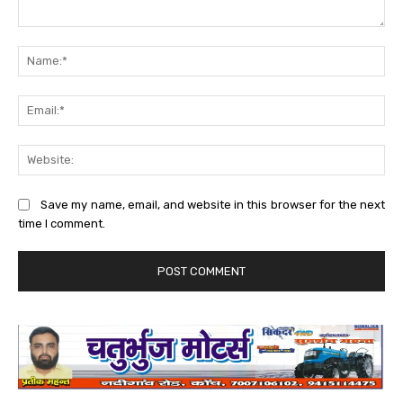
Comment:
Na
Ema
Web
Save my name, email, and website in this browser for the next
time I comment.