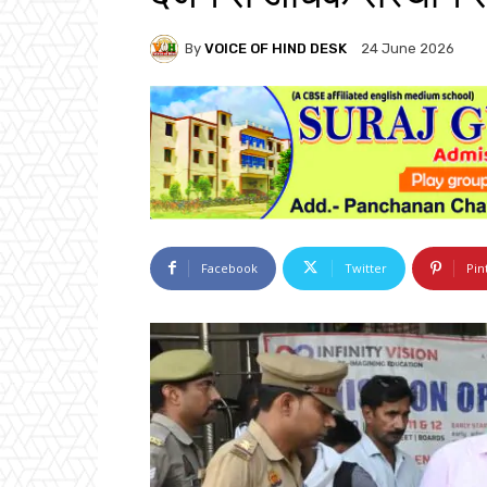
By
VOICE OF HIND DESK
24 June 2026
Facebook
Twitter
Pin