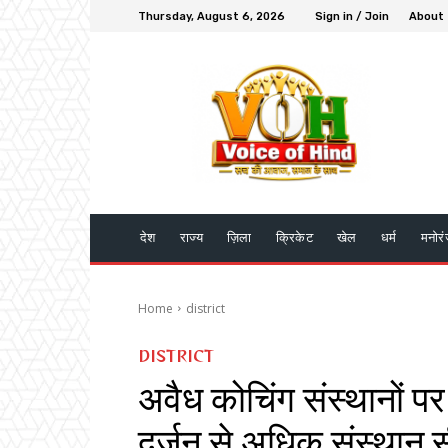
Thursday, August 6, 2026
Sign in / Join
About
देश
राज्य
ज़िला
क्रिकेट
खेल
धर्म
मनोर
Home
district
DISTRICT
अवैध कोचिंग संस्थानों 
दर्जन से अधिक संस्थान 