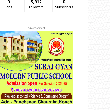
0
3,912
0
Fans
Followers
Subscribers
- Advertisement -