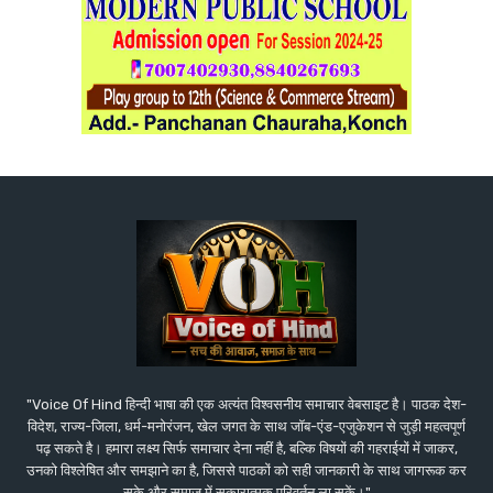
"Voice Of Hind हिन्दी भाषा की एक अत्यंत विश्वसनीय समाचार वेबसाइट है। पाठक देश-
विदेश, राज्य-जिला, धर्म-मनोरंजन, खेल जगत के साथ जॉब-एंड-एजुकेशन से जुड़ी महत्वपूर्ण
पढ़ सकते है। हमारा लक्ष्य सिर्फ समाचार देना नहीं है, बल्कि विषयों की गहराईयों में जाकर,
उनको विश्लेषित और समझाने का है, जिससे पाठकों को सही जानकारी के साथ जागरूक कर
सके और समाज में सकारात्मक परिवर्तन ला सकें।"