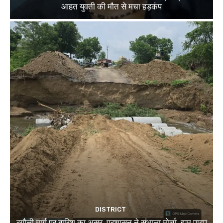
आहत युवती की मौत से मचा हड़कंप
DISTRICT
रगौली मार्ग पर बारिश का असर, प्रशासन ने संभाला मोर्चा, ह्यूम पाइप