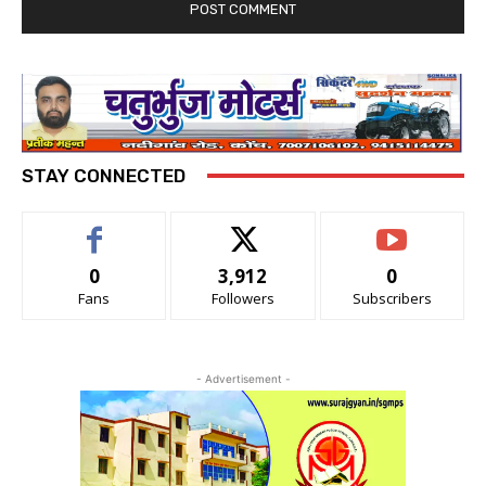
STAY CONNECTED
0
3,912
0
Fans
Followers
Subscribers
- Advertisement -