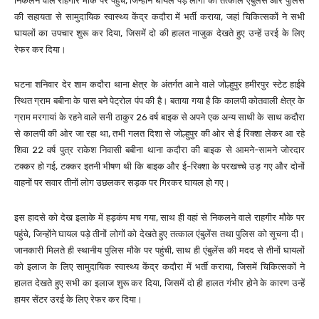
निकलने वाले राहगीर मौके पर पहुंचे, जिन्होंने घायल पड़े लोगों को तत्काल एंबुलेंस और पुलिस
की सहायता से सामुदायिक स्वास्थ्य केंद्र कदौरा में भर्ती कराया, जहां चिकित्सकों ने सभी
घायलों का उपचार शुरू कर दिया, जिसमें दो की हालत नाजुक देखते हुए उन्हें उरई के लिए
रेफर कर दिया।
घटना शनिवार देर शाम कदौरा थाना क्षेत्र के अंतर्गत आने वाले जोल्हुपुर हमीरपुर स्टेट हाईवे
स्थित ग्राम बबीना के पास बने पेट्रोल पंप की है। बताया गया है कि कालपी कोतवाली क्षेत्र के
ग्राम मरगायां के रहने वाले सनी ठाकुर 26 वर्ष बाइक से अपने एक अन्य साथी के साथ कदौरा
से कालपी की ओर जा रहा था, तभी गलत दिशा से जोल्हुपुर की ओर से ई रिक्शा लेकर आ रहे
शिवा 22 वर्ष पुत्र राकेश निवासी बबीना थाना कदौरा की बाइक से आमने-सामने जोरदार
टक्कर हो गई, टक्कर इतनी भीषण थी कि बाइक और ई-रिक्शा के परखच्चे उड़ गए और दोनों
वाहनों पर सवार तीनों लोग उछलकर सड़क पर गिरकर घायल हो गए।
इस हादसे को देख इलाके में हड़कंप मच गया, साथ ही वहां से निकलने वाले राहगीर मौके पर
पहुंचे, जिन्होंने घायल पड़े तीनों लोगों को देखते हुए तत्काल एंबुलेंस तथा पुलिस को सूचना दी।
जानकारी मिलते ही स्थानीय पुलिस मौके पर पहुंची, साथ ही एंबुलेंस की मदद से तीनों घायलों
को इलाज के लिए सामुदायिक स्वास्थ्य केंद्र कदौरा में भर्ती कराया, जिसमें चिकित्सकों ने
हालत देखते हुए सभी का इलाज शुरू कर दिया, जिसमें दो ही हालत गंभीर होने के कारण उन्हें
हायर सेंटर उरई के लिए रेफर कर दिया।