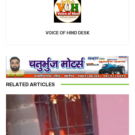
VOICE OF HIND DESK
RELATED ARTICLES