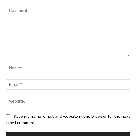
Comment:
Na
Ema
Web
Save my name, email, and website in this browser for the next
time I comment.