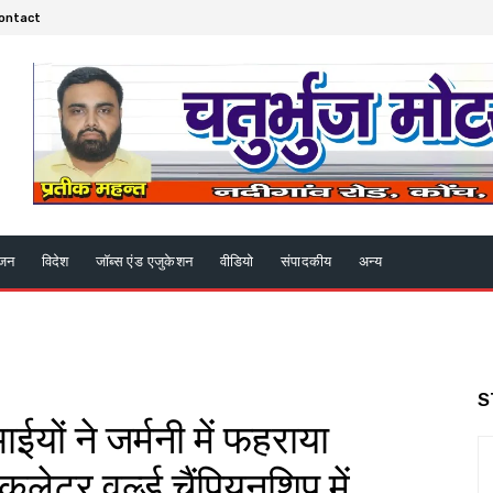
ontact
ंजन
विदेश
जॉब्स एंड एजुकेशन
वीडियो
संपादकीय
अन्य
S
ाईयों ने जर्मनी में फहराया
ुलेटर वर्ल्ड चैंपियनशिप में