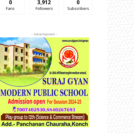
0
3,912
0
Fans
Followers
Subscribers
- Advertisement -