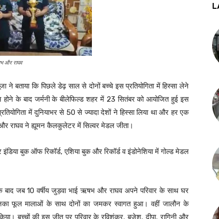
L
ऋषभ और राघव
 ने बताया कि पिछले डेढ़ साल से दोनों बच्चे इस प्रतियोगिता में हिस्सा लेने
शन होने के बाद जर्मनी के बीलेफिल्ड शहर में 23 सितंबर को आयोजित हुई इस
रतियोगिता में दुनियाभर से 50 से ज्यादा देशों ने हिस्सा लिया था और हर एक
 और राघव ने ह्यूमन कैलकुलेटर में सिल्वर मेडल जीता।
र इंडिया बुक ऑफ रिकॉर्ड, एशिया बुक और रिकॉर्ड व इंडोनेशिया में गोल्ड मेडल
े के बाद जब 10 वर्षीय जुड़वा भाई ऋषभ और राघव अपने परिवार के साथ घर
 उनका फूल मालाओं के साथ दोनों का जमकर स्वागत हुआ। वहीं जालौन के
त किया। बच्चों की इस जीत पर परिवार के रविशंकर, बृजेश, दीपा, रागिनी और