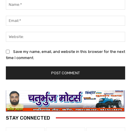
Na
Ema
Web
Save my name, email, and website in this browser for the next
time I comment.
STAY CONNECTED