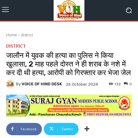
Home
district
DISTRICT
जालौन में युवक की हत्या का पुलिस ने किया
खुलासा, 2 माह पहले दोस्त ने ही शराब के नशे में
कर दी थी हत्या, आरोपी को गिरफ्तार कर भेजा जेल
By
VOICE OF HIND DESK
132
0
26 October 2024
Facebook
Twitter