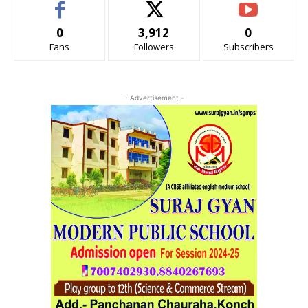
0
3,912
0
Fans
Followers
Subscribers
- Advertisement -