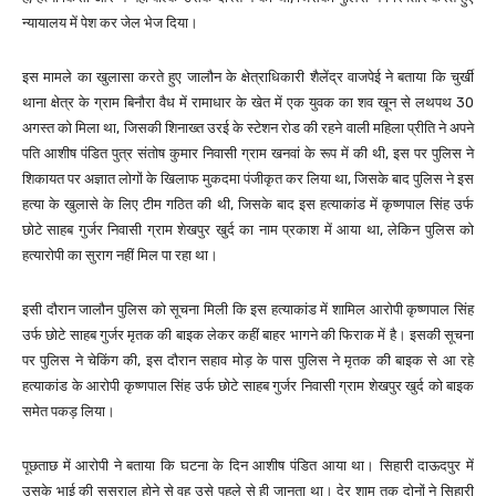
न्यायालय में पेश कर जेल भेज दिया।
इस मामले का खुलासा करते हुए जालौन के क्षेत्राधिकारी शैलेंद्र वाजपेई ने बताया कि चुर्खी
थाना क्षेत्र के ग्राम बिनौरा वैध में रामाधार के खेत में एक युवक का शव खून से लथपथ 30
अगस्त को मिला था, जिसकी शिनाख्त उरई के स्टेशन रोड की रहने वाली महिला प्रीति ने अपने
पति आशीष पंडित पुत्र संतोष कुमार निवासी ग्राम खनवां के रूप में की थी, इस पर पुलिस ने
शिकायत पर अज्ञात लोगों के खिलाफ मुकदमा पंजीकृत कर लिया था, जिसके बाद पुलिस ने इस
हत्या के खुलासे के लिए टीम गठित की थी, जिसके बाद इस हत्याकांड में कृष्णपाल सिंह उर्फ
छोटे साहब गुर्जर निवासी ग्राम शेखपुर खुर्द का नाम प्रकाश में आया था, लेकिन पुलिस को
हत्यारोपी का सुराग नहीं मिल पा रहा था।
इसी दौरान जालौन पुलिस को सूचना मिली कि इस हत्याकांड में शामिल आरोपी कृष्णपाल सिंह
उर्फ छोटे साहब गुर्जर मृतक की बाइक लेकर कहीं बाहर भागने की फिराक में है। इसकी सूचना
पर पुलिस ने चेकिंग की, इस दौरान सहाव मोड़ के पास पुलिस ने मृतक की बाइक से आ रहे
हत्याकांड के आरोपी कृष्णपाल सिंह उर्फ छोटे साहब गुर्जर निवासी ग्राम शेखपुर खुर्द को बाइक
समेत पकड़ लिया।
पूछताछ में आरोपी ने बताया कि घटना के दिन आशीष पंडित आया था। सिहारी दाऊदपुर में
उसके भाई की ससुराल होने से वह उसे पहले से ही जानता था। देर शाम तक दोनों ने सिहारी