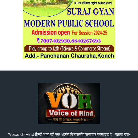
"Voice Of Hind हिन्दी भाषा की एक अत्यंत विश्वसनीय समाचार वेबसाइट है। पाठक देश-